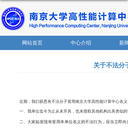
网站首页
中心介绍
新
关于不法分
近期，我们获悉有不法分子冒用南京大学高性能计算中心名义
一、我单位迄今为止从未开具，也未授权其他机构出具类似的
二、大家
如发现有冒用本单位名义的不法行为，应当立即向