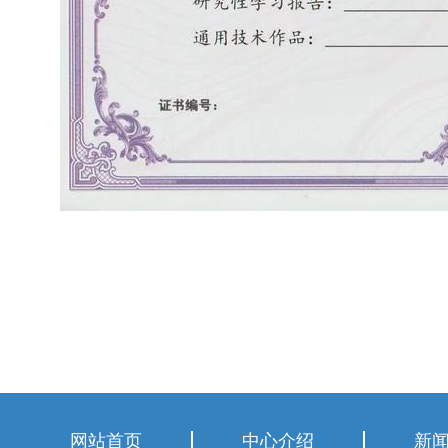
网站首页
中心介绍
新